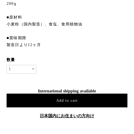
200g
■原材料
小麦粉（国内製造）、食塩、食用植物油
■賞味期限
製造日より12ヶ月
数量
International shipping available
Add to cart
日本国内にお住まいの方向け