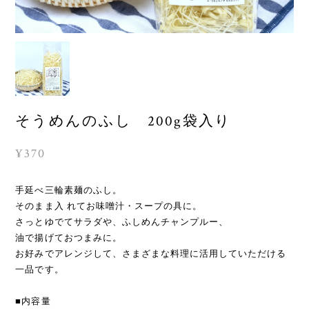
そうめんのふし 200g袋入り
¥370
手延べ三輪素麺のふし。
そのまま入 れてお味噌汁・スープの具に。
さっとゆでてサラダや、ふしめんチャンプルー、
油で揚げておつまみに。
お好みでアレンジして、さまざまな料理に活用していただける
一品です。
■内容量